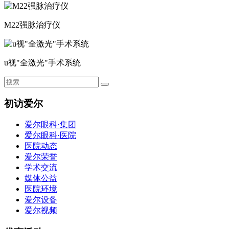
M22强脉治疗仪
u视"全激光"手术系统
初访爱尔
爱尔眼科·集团
爱尔眼科·医院
医院动态
爱尔荣誉
学术交流
媒体公益
医院环境
爱尔设备
爱尔视频