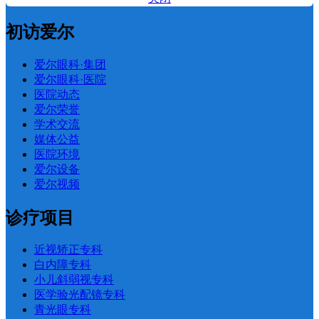
初访爱尔
爱尔眼科·集团
爱尔眼科·医院
医院动态
爱尔荣誉
学术交流
媒体公益
医院环境
爱尔设备
爱尔视频
诊疗项目
近视矫正专科
白内障专科
小儿斜弱视专科
医学验光配镜专科
青光眼专科