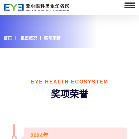
首页
集团概况
奖项荣誉
EYE HEALTH ECOSYSTEM
奖项荣誉
2024年