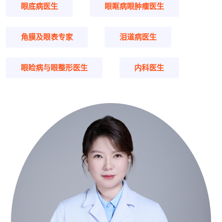
眼底病医生
眼眶病眼肿瘤医生
角膜及眼表专家
泪道病医生
眼睑病与眼整形医生
内科医生