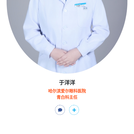
于洋洋
哈尔滨爱尔眼科医院
青白科主任